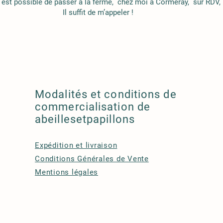
est possible de passer à
​ l
a ferme, chez moi à Cormeray, sur RDV,
Il suffit de m’appeler !​
Modalités et conditions de
commercialisation de
abeillesetpapillons
Expédition et livraison
Conditions Générales de Vente
Mentions légales