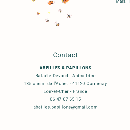
Mais, il
Contact
ABEILLES & PAPILLONS
Rafaèle Devaud - Apicultrice
135 chem. de l’Achet - 41120 Cormeray
Loir-et-Cher - France
06 47 07 65 15
abeilles.papillons@gmail.com